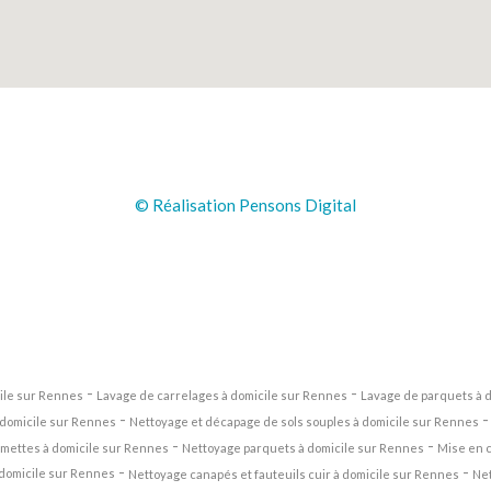
© Réalisation Pensons Digital
-
-
cile sur Rennes
Lavage de carrelages à domicile sur Rennes
Lavage de parquets à 
-
domicile sur Rennes
Nettoyage et décapage de sols souples à domicile sur Rennes
-
-
mettes à domicile sur Rennes
Nettoyage parquets à domicile sur Rennes
Mise en c
-
-
 domicile sur Rennes
Nettoyage canapés et fauteuils cuir à domicile sur Rennes
Net