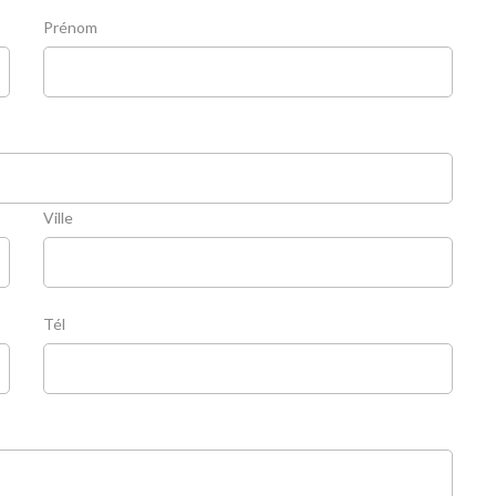
Prénom
Ville
Tél