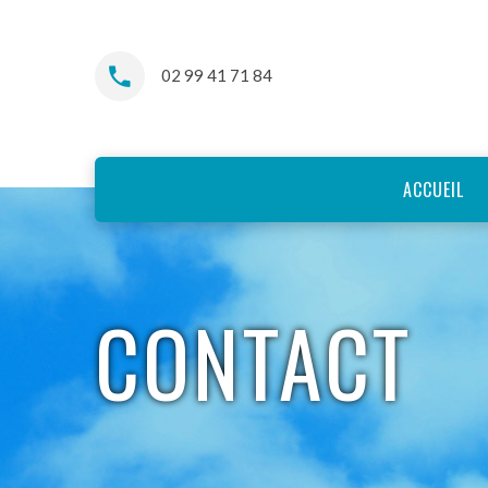
02 99 41 71 84
ACCUEIL
CONTACT