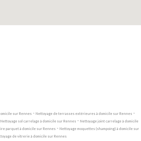
-
-
domicile sur Rennes
Nettoyage de terrasses extérieures à domicile sur Rennes
-
-
Nettoyage sol carrelage à domicile sur Rennes
Nettoyage joint carrelage à domicile
-
ire parquet à domicile sur Rennes
Nettoyage moquettes (shampoing) à domicile sur
toyage de vitrerie à domicile sur Rennes