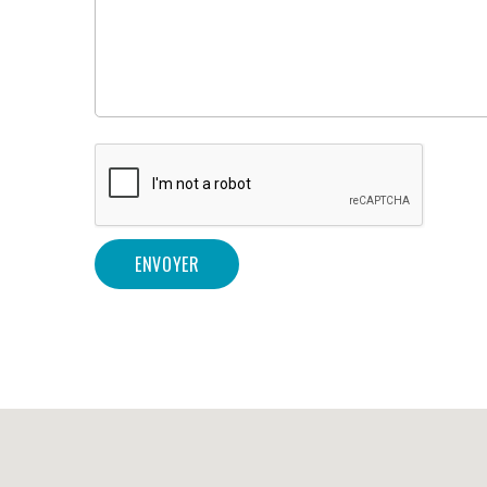
ENVOYER