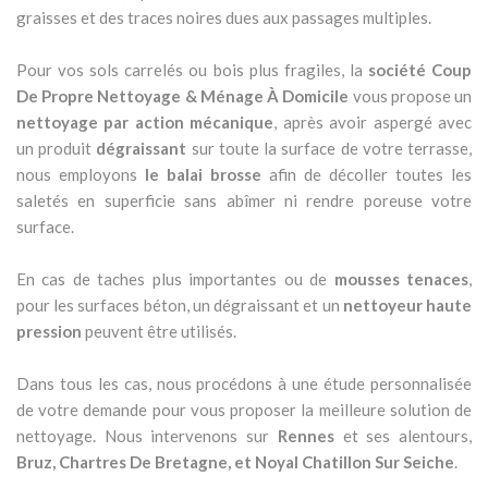
graisses et des traces noires dues aux passages multiples.
Pour vos sols carrelés ou bois plus fragiles, la
société Coup
De Propre Nettoyage & Ménage À Domicile
vous propose un
nettoyage par action mécanique
, après avoir aspergé avec
un produit
dégraissant
sur toute la surface de votre terrasse,
nous employons
le balai brosse
afin de décoller toutes les
saletés en superficie sans abîmer ni rendre poreuse votre
surface.
En cas de taches plus importantes ou de
mousses tenaces
,
pour les surfaces béton, un dégraissant et un
nettoyeur haute
pression
peuvent être utilisés.
Dans tous les cas, nous procédons à une étude personnalisée
de votre demande pour vous proposer la meilleure solution de
nettoyage. Nous intervenons sur
Rennes
et ses alentours,
Bruz, Chartres De Bretagne, et Noyal Chatillon Sur Seiche
.